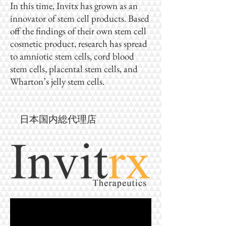
In this time, Invitx has grown as an
innovator of stem cell products. Based
off the findings of their own stem cell
cosmetic product, research has spread
to amniotic stem cells, cord blood
stem cells, placental stem cells, and
Wharton’s jelly stem cells.
日本国内総代理店​