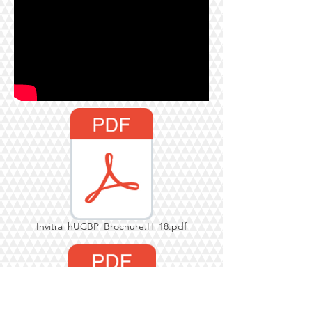
Invitra_hUCBP_Brochure.H_18.pdf