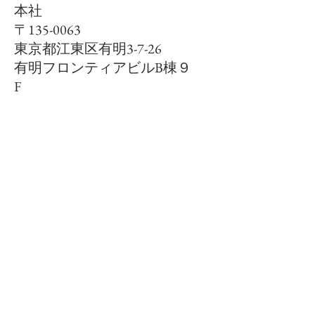
本社
〒135-0063
東京都江東区有明3-7-26
有明フロンティアビルB棟９
F
営業オフィス
〒135-0043
東京都江東区塩浜1-6-8